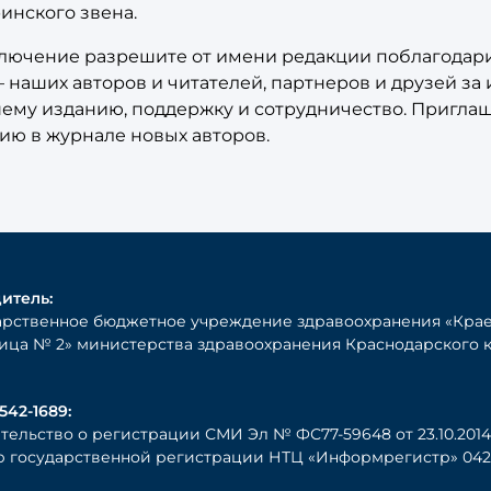
инского звена.
ключение разрешите от имени редакции поблагодари
 наших авторов и читателей, партнеров и друзей за
шему изданию, поддержку и сотрудничество. Пригла
ию в журнале новых авторов.
итель:
арственное бюджетное учреждение здравоохранения «Крае
ица № 2» министерства здравоохранения Краснодарского 
542-1689:
тельство о регистрации СМИ Эл № ФС77-59648 от 23.10.2014 
 государственной регистрации НТЦ «Информрегистр» 0421