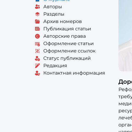
Авторы
Разделы
Архив номеров
Публикация статьи
Авторские права
Оформление статьи
Оформление ссылок
Статус публикаций
Редакция
Контактная информация
Дор
Рефо
треб
меди
ресу
лече
орган
кадро