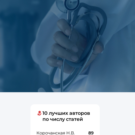
10 лучших авторов
по числу статей
Корочанская Н.В.
89