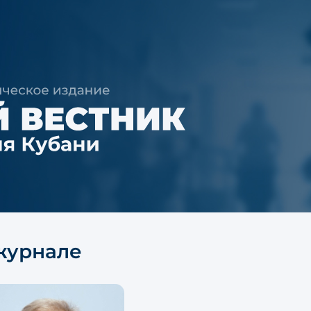
журнале