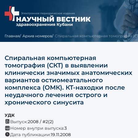
Главная
Архив номеров
Спиральная компьютерная томография (СКТ
Спиральная компьютерная
томография (СКТ) в выявлении
клинически значимых анатомических
вариантов остиомеатального
комплекса (ОМК). КТ-находки после
неудачного лечения острого и
хронического синусита
УДК
Выпуск:
2008 / #2(2)
Номер внутри выпуска:
3
Дата публикации:
19.11.2008