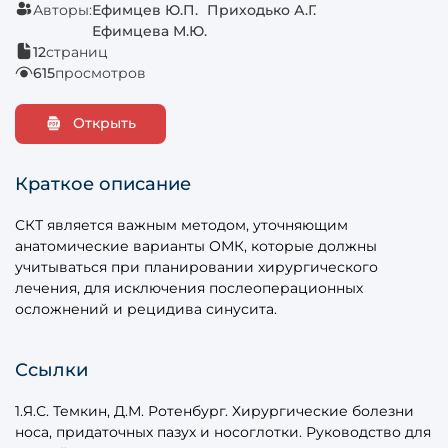
Авторы:
Ефимцев Ю.П.
Приходько А.Г.
Ефимцева М.Ю.
12
страниц
615
просмотров
Открыть
Краткое описание
СКТ является важным методом, уточняющим
анатомические варианты ОМК, которые должны
учитываться при планировании хирургического
лечения, для исключения послеоперационных
осложнений и рецидива синусита.
Ссылки
1.Я.С. Темкин, Д.М. Ротенбург. Хирургические болезни
носа, придаточных пазух и носоглотки. Руководство для