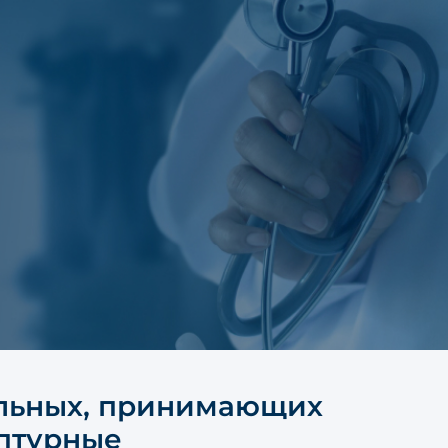
льных, принимающих
ептурные