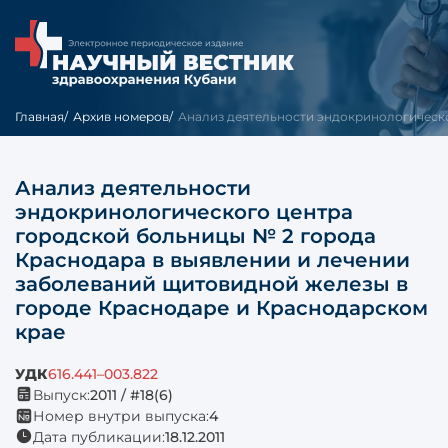
Главная
Архив номеров
Анализ деятельности эндокринологическо
Анализ деятельности
эндокринологического центра
городской больницы № 2 города
Краснодара в выявлении и лечении
заболеваний щитовидной железы в
городе Краснодаре и Краснодарском
крае
УДК
616.441–003.822
Выпуск:
2011 / #18(6)
Номер внутри выпуска:
4
Дата публикации:
18.12.2011