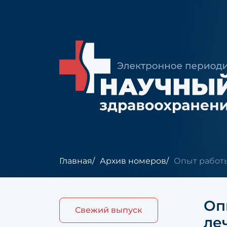
Главная
Архив номеров
Опыт работы
Оп
Свежий выпуск
ле