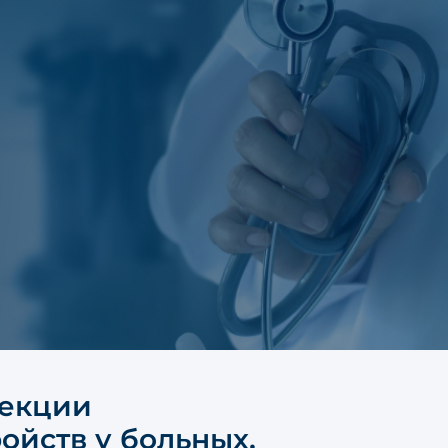
рекции
ойств у больных,