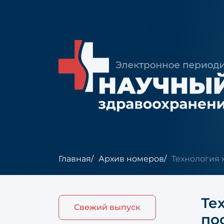
Главная
Архив номеров
Технология 
Те
Свежий выпуск
по