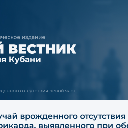
денного отсутствия левой част...
учай врожденного отсутствия
рикарда, выявленного при о