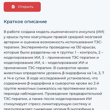
Открыть
Краткое описание
В работе создана модель ишемического инсульта (ИИ)
у крысы путем коагуляции правой средней мозговой
артерии и оценена возможность использования ТЭС-
терапии. Эксперименты проведены на 130 крысах,
которые были разделены на 4 группы: 1 – контроль, 2 –
моделирование ИИ, 3 – применение ТЭС-терапии и
моделирование ИИ, 4 – моделирование ИИ и
применение ТЭС-терапии. В сыворотке крови
животных определяли уровень β-эндорфина на 1-е, 3, 7
и 14-е сутки. В ходе исследований установлено, что
содержание β-эндорфина в сыворотке крови во 2-й
группе животных снижалось на протяжении всего
периода наблюдения. Проведение предварительной
ТЭС-терапии, а также после моделирования ИИ
стимулирует стресс-лимитирующую систему и
предупреждает снижение уровня β-эндорфина в