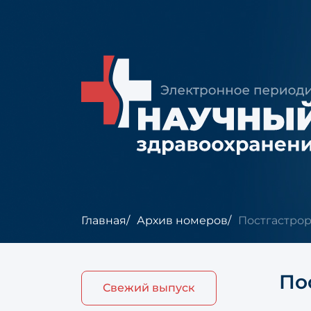
Главная
Архив номеров
Постгастро
По
Свежий выпуск