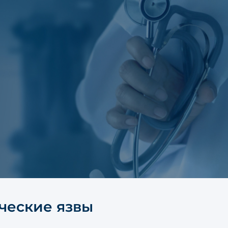
ческие язвы