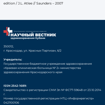
edition / J.L. Atlee // Saunders – 2007
350012,
г. Краснодар, ул. Красных Партизан, 6/2
Учредитель:
Государственное бюджетное учреждение здравоохранения
«Краевая клиническая больница № 2» министерства
здравоохранения Краснодарского края
ISSN 2542-1689:
Свидетельство о регистрации СМИ Эл № ФС77-59648 от 23.10.2014
г.
Номер государственной регистрации НТЦ «Информрегистр»
0421100106