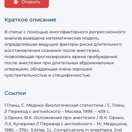
Открыть
Краткое описание
В статье с помощью многофакторного регрессионного
анализа выведена математическая модель,
определившая ведущие факторы риска длительного
восстановления сознания после анестезии,
позволяющая прогнозировать время пробуждения
после анестезии при длительных абдоминальных
операциях, обладающая очень хорошей
чувствительностью и специфичностью
Ссылки
1.Гланц, С. Медико–биологическая статистика / С. Гланц
// Перевод с английского – Москва, 1999. – 459 с.
2.Оркин, Ф.К. Осложнения при анестезии / Ф.К. Оркин,
Л.Х. Куперман // Перевод с английского – М.: Медицина,
1985. – 376с. 3.Atlee, J.L. Complications in anesthesia. 2nd