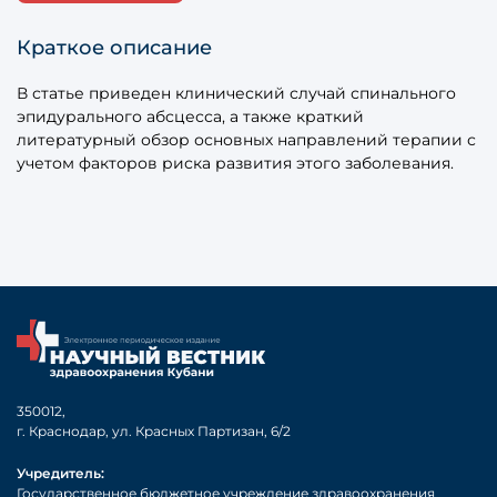
Краткое описание
В статье приведен клинический случай спинального
эпидурального абсцесса, а также краткий
литературный обзор основных направлений терапии с
учетом факторов риска развития этого заболевания.
350012,
г. Краснодар, ул. Красных Партизан, 6/2
Учредитель:
Государственное бюджетное учреждение здравоохранения