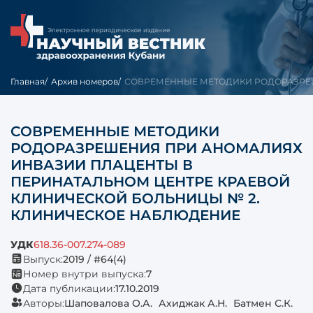
Главная
Архив номеров
СОВРЕМЕННЫЕ МЕТОДИКИ РОДОРАЗРЕШ
СОВРЕМЕННЫЕ МЕТОДИКИ
РОДОРАЗРЕШЕНИЯ ПРИ АНОМАЛИЯХ
ИНВАЗИИ ПЛАЦЕНТЫ В
ПЕРИНАТАЛЬНОМ ЦЕНТРЕ КРАЕВОЙ
КЛИНИЧЕСКОЙ БОЛЬНИЦЫ № 2.
КЛИНИЧЕСКОЕ НАБЛЮДЕНИЕ
УДК
618.36-007.274-089
Выпуск:
2019 / #64(4)
Номер внутри выпуска:
7
Дата публикации:
17.10.2019
Авторы:
Шаповалова О.А.
Ахиджак А.Н.
Батмен С.К.