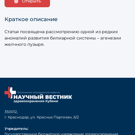
Открыть
Краткое описание
Статья посвящена рассмотрению одной из редких
аномалий развития билиарной системы – агенезии
желчного пузыря.
350012,
г. Краснодар, ул. Красных Партизан, 6/2
Учредитель:
Государственное бюджетное учреждение здравоохранения