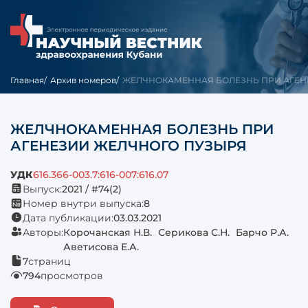
Главная
Архив номеров
ЖЕЛЧНОКАМЕННАЯ БОЛЕЗНЬ ПРИ АГЕНЕ
ЖЕЛЧНОКАМЕННАЯ БОЛЕЗНЬ ПРИ
АГЕНЕЗИИ ЖЕЛЧНОГО ПУЗЫРЯ
УДК
616.366-003.7:616-007:616.07
Выпуск:
2021 / #74(2)
Номер внутри выпуска:
8
Дата публикации:
03.03.2021
Авторы:
Корочанская Н.В.
Серикова С.Н.
Барчо Р.А.
Аветисова Е.А.
7
страниц
794
просмотров