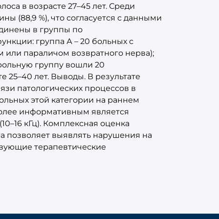
оса в возрасте 27–45 лет. Среди
ы (88,9 %), что согласуется с данными
единены в группы по
нкции: группа А – 20 больных с
 или параличом возвратного нерва);
трольную группу вошли 20
 25–40 лет. Выводы. В результате
язи патологических процессов в
ольных этой категории на раннем
олее информативным является
10–16 кГц). Комплексная оценка
ра позволяет выявлять нарушения на
твующие терапевтические