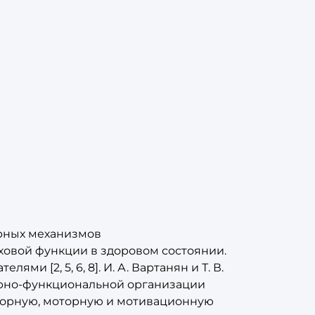
рных механизмов
овой функции в здоровом состоянии.
 [2, 5, 6, 8]. И. А. Вартанян и Т. В.
турно-функциональной организации
нсорную, моторную и мотивационную