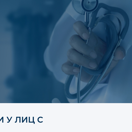
 У ЛИЦ С