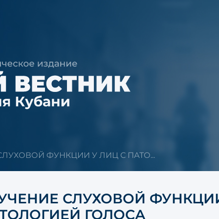
ЛУХОВОЙ ФУНКЦИИ У ЛИЦ С ПАТО...
УЧЕНИЕ СЛУХОВОЙ ФУНКЦИИ
ТОЛОГИЕЙ ГОЛОСА