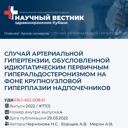
Главная
Архив номеров
СЛУЧАЙ АРТЕРИАЛЬНОЙ ГИПЕРТЕНЗИИ, 
СЛУЧАЙ АРТЕРИАЛЬНОЙ
ГИПЕРТЕНЗИИ, ОБУСЛОВЛЕННОЙ
ИДИОПАТИЧЕСКИМ ПЕРВИЧНЫМ
ГИПЕРАЛЬДОСТЕРОНИЗМОМ НА
ФОНЕ КРУПНОУЗЛОВОЙ
ГИПЕРПЛАЗИИ НАДПОЧЕЧНИКОВ
УДК
616.1-452-008.61
Выпуск:
2022 / #77(1)
Номер внутри выпуска:
4
Дата публикации:
29.03.2022
Авторы:
Чернякова Н.С.
Борщев А.В.
Мерхи А.В.