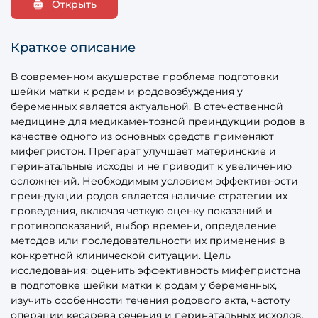
Открыть
Краткое описание
В современном акушерстве проблема подготовки
шейки матки к родам и родовозбуждения у
беременных является актуальной. В отечественной
медицине для медикаментозной преиндукции родов в
качестве одного из основных средств применяют
мифепристон. Препарат улучшает материнские и
перинатальные исходы и не приводит к увеличению
осложнений. Необходимым условием эффективности
преиндукции родов является наличие стратегии их
проведения, включая четкую оценку показаний и
противопоказаний, выбор времени, определение
методов или последовательности их применения в
конкретной клинической ситуации. Цель
исследования: оценить эффективность мифепристона
в подготовке шейки матки к родам у беременных,
изучить особенности течения родового акта, частоту
операции кесарева сечения и перинатальных исходов.