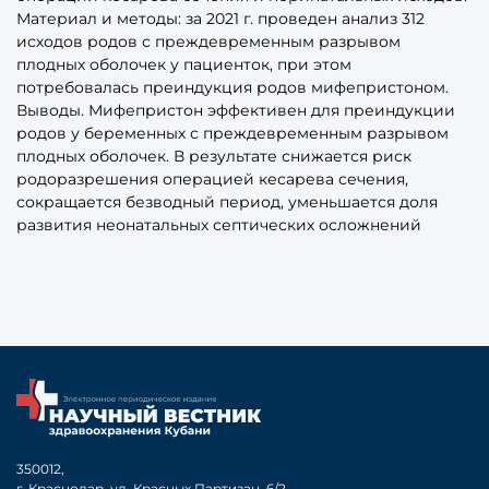
Материал и методы: за 2021 г. проведен анализ 312
исходов родов с преждевременным разрывом
плодных оболочек у пациенток, при этом
потребовалась преиндукция родов мифепристоном.
Выводы. Мифепристон эффективен для преиндукции
родов у беременных с преждевременным разрывом
плодных оболочек. В результате снижается риск
родоразрешения операцией кесарева сечения,
сокращается безводный период, уменьшается доля
развития неонатальных септических осложнений
350012,
г. Краснодар, ул. Красных Партизан, 6/2