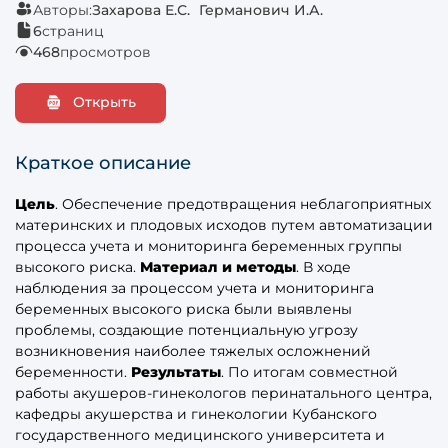
Авторы:
Захарова Е.С.
Германович И.А.
6
страниц
468
просмотров
Открыть
Краткое описание
Цель
. Обеспечение предотвращения неблагоприятных
материнских и плодовых исходов путем автоматизации
процесса учета и мониторинга беременных группы
высокого риска.
Материал и методы
. В ходе
наблюдения за процессом учета и мониторинга
беременных высокого риска были выявлены
проблемы, создающие потенциальную угрозу
возникновения наиболее тяжелых осложнений
беременности.
Результаты
. По итогам совместной
работы акушеров-гинекологов перинатального центра,
кафедры акушерства и гинекологии Кубанского
государственного медицинского университета и