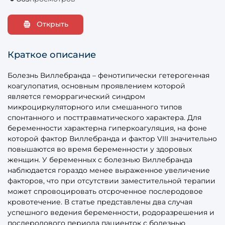
Открыть
Краткое описание
Болезнь Виллебранда – фенотипически гетерогенная
коагулопатия, основным проявлением которой
является геморрагический синдром
микроциркуляторного или смешанного типов
спонтанного и посттравматического характера. Для
беременности характерна гиперкоагуляция, на фоне
которой фактор Виллебранда и фактор VIII значительно
повышаются во время беременности у здоровых
женщин. У беременных с болезнью Виллебранда
наблюдается гораздо менее выраженное увеличение
факторов, что при отсутствии заместительной терапии
может спровоцировать отсроченное послеродовое
кровотечение. В статье представлены два случая
успешного ведения беременности, родоразрешения и
послеродового периода пациенток с болезнью