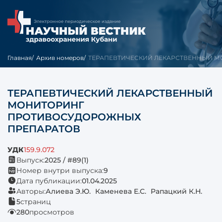
Главная
Архив номеров
ТЕРАПЕВТИЧЕСКИЙ ЛЕКАРСТВЕННЫЙ МО
ТЕРАПЕВТИЧЕСКИЙ ЛЕКАРСТВЕННЫЙ
МОНИТОРИНГ
ПРОТИВОСУДОРОЖНЫХ
ПРЕПАРАТОВ
УДК
159.9.072
Выпуск:
2025 / #89(1)
Номер внутри выпуска:
9
Дата публикации:
01.04.2025
Авторы:
Алиева Э.Ю.
Каменева Е.С.
Рапацкий К.Н.
5
страниц
280
просмотров