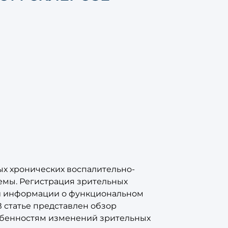
ых хронических воспалительно-
емы. Регистрация зрительных
й информации о функциональном
В статье представлен обзор
обенностям изменений зрительных