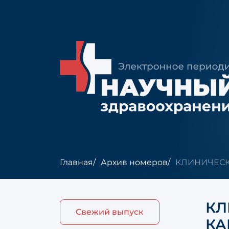
Главная
Архив номеров
КЛИНИЧЕСК
КЛ
Свежий выпуск
КА