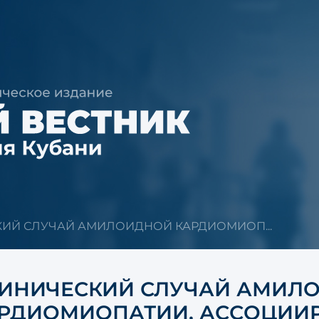
ИЙ СЛУЧАЙ АМИЛОИДНОЙ КАРДИОМИОП...
ИНИЧЕСКИЙ СЛУЧАЙ АМИЛ
РДИОМИОПАТИИ, АССОЦИИ