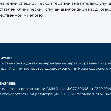
значении специфической терапии значительно улучша
ставлен клинический случай амилоидной кардиомио
ественной миеломой.
итель:
арственное бюджетное учреждение здравоохранения «Крае
ица № 2» министерства здравоохранения Краснодарского 
542-1689:
тельство о регистрации СМИ Эл № ФС77-59648 от 23.10.2014 
 государственной регистрации НТЦ «Информрегистр» 0421