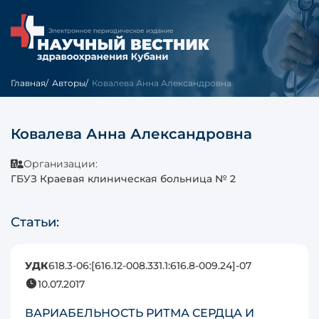
Главная
Авторы
Ковалева Анна Александровна
Ковалева Анна Александровна
Организации:
ГБУЗ Краевая клиническая больница № 2
Статьи:
УДК
618.3-06:[616.12-008.331.1:616.8-009.24]-07
10.07.2017
ВАРИАБЕЛЬНОСТЬ РИТМА СЕРДЦА И