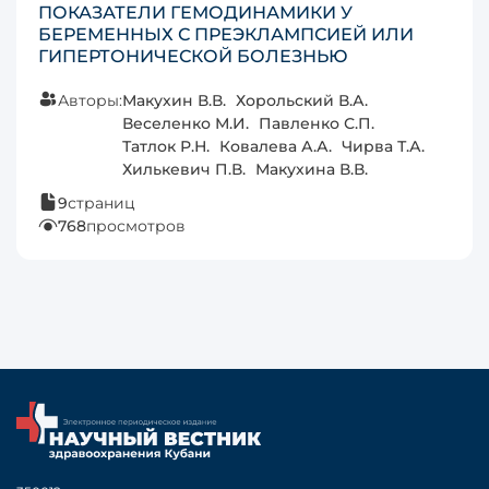
ПОКАЗАТЕЛИ ГЕМОДИНАМИКИ У
БЕРЕМЕННЫХ С ПРЕЭКЛАМПСИЕЙ ИЛИ
ГИПЕРТОНИЧЕСКОЙ БОЛЕЗНЬЮ
Авторы:
Макухин В.В.
Хорольский В.А.
Веселенко М.И.
Павленко С.П.
Татлок Р.Н.
Ковалева А.А.
Чирва Т.А.
Хилькевич П.В.
Макухина В.В.
9
страниц
768
просмотров