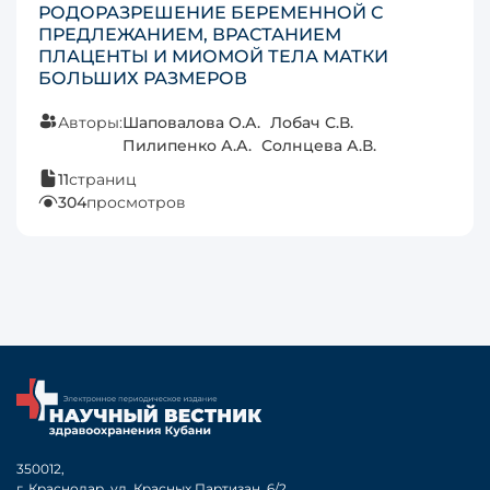
РОДОРАЗРЕШЕНИЕ БЕРЕМЕННОЙ С
ПРЕДЛЕЖАНИЕМ, ВРАСТАНИЕМ
ПЛАЦЕНТЫ И МИОМОЙ ТЕЛА МАТКИ
БОЛЬШИХ РАЗМЕРОВ
Авторы:
Шаповалова О.А.
Лобач С.В.
Пилипенко А.А.
Солнцева А.В.
11
страниц
304
просмотров
350012,
г. Краснодар, ул. Красных Партизан, 6/2