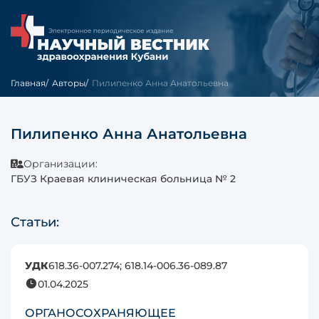
Главная
Авторы
Пилипенко Анна Анатольевна
Пилипенко Анна Анатольевна
Организации:
ГБУЗ Краевая клиническая больница № 2
Статьи:
УДК
618.36-007.274; 618.14-006.36-089.87
01.04.2025
ОРГАНОСОХРАНЯЮЩЕЕ