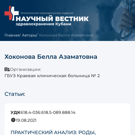
Главная
Авторы
Хоконова Белла Азаматовна
Хоконова Белла Азаматовна
Организации:
ГБУЗ Краевая клиническая больница № 2
Статьи:
УДК
618.4-036:618.5-089.888.14
19.08.2021
ПРАКТИЧЕСКИЙ АНАЛИЗ: РОДЫ,