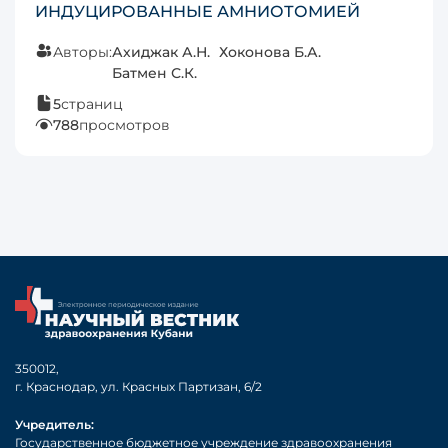
ИНДУЦИРОВАННЫЕ АМНИОТОМИЕЙ
Авторы:
Ахиджак А.Н.
Хоконова Б.А.
Батмен С.К.
5
страниц
788
просмотров
350012,
г. Краснодар, ул. Красных Партизан, 6/2
Учредитель:
Государственное бюджетное учреждение здравоохранения