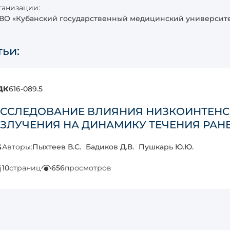
анизации:
ВО «Кубанский государственный медицинский университ
тьи:
ДК
616-089.5
ССЛЕДОВАНИЕ ВЛИЯНИЯ НИЗКОИНТЕНС
ЗЛУЧЕНИЯ НА ДИНАМИКУ ТЕЧЕНИЯ РАН
Авторы:
Пыхтеев В.С.
Бадиков Д.В.
Пушкарь Ю.Ю.
10
страниц
656
просмотров