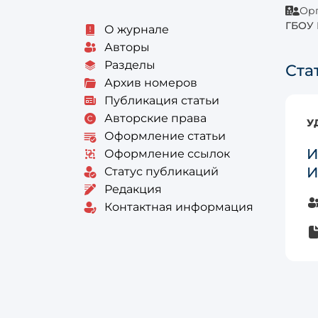
Орг
ГБОУ 
О журнале
Авторы
Разделы
Ста
Архив номеров
Публикация статьи
Авторские права
У
Оформление статьи
И
Оформление ссылок
И
Статус публикаций
Редакция
Контактная информация