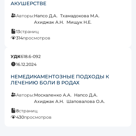
АКУШЕРСТВЕ
Авторы:
Напсо Д.А.
Тхамадокова М.А.
Ахиджак А.Н.
Мищук Н.Е.
13
страниц
314
просмотров
УДК
618.6-092
16.12.2024
НЕМЕДИКАМЕНТОЗНЫЕ ПОДХОДЫ К
ЛЕЧЕНИЮ БОЛИ В РОДАХ
Авторы:
Москаленко А.А.
Напсо Д.А.
Ахиджак А.Н.
Шаповалова О.А.
8
страниц
430
просмотров