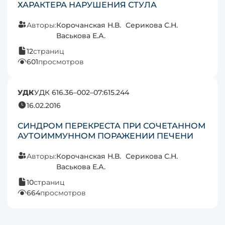
ХАРАКТЕРА НАРУШЕНИЯ СТУЛА
Авторы:
Корочанская Н.В.
Серикова С.Н.
Васькова Е.А.
12
страниц
601
просмотров
УДК
УДК 616.36–002–07:615.244
16.02.2016
СИНДРОМ ПЕРЕКРЕСТА ПРИ СОЧЕТАННОМ
АУТОИММУННОМ ПОРАЖЕНИИ ПЕЧЕНИ
Авторы:
Корочанская Н.В.
Серикова С.Н.
Васькова Е.А.
10
страниц
664
просмотров