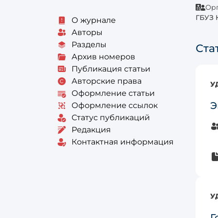
Орг
ГБУЗ 
О журнале
Авторы
Разделы
Ста
Архив номеров
Публикация статьи
Авторские права
У
Оформление статьи
Э
Оформление ссылок
Статус публикаций
Редакция
Контактная информация
У
Г