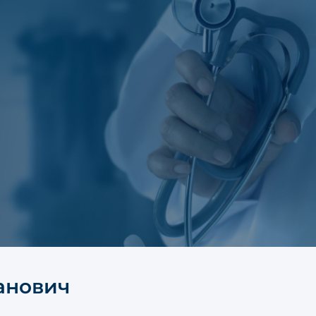
анович