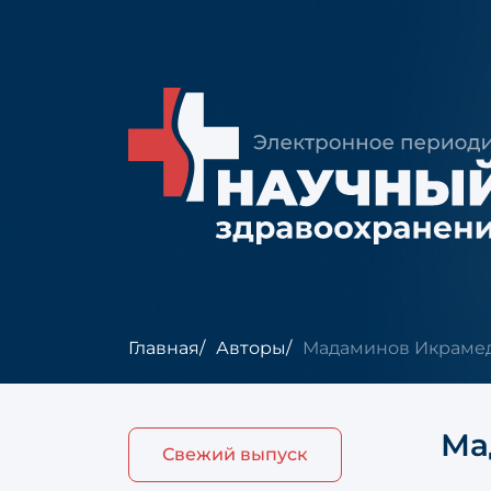
Главная
Авторы
Мадаминов Икраме
Ма
Свежий выпуск