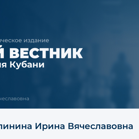
чеславовна
линина Ирина Вячеславовна