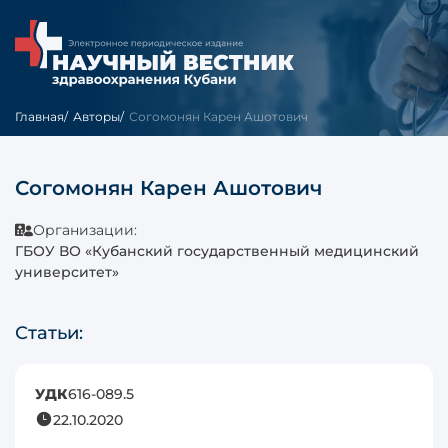
Главная
Авторы
Согомонян Карен Ашотович
Согомонян Карен Ашотович
Организации:
ГБОУ ВО «Кубанский государственный медицинский
университет»
Статьи:
УДК
616-089.5
22.10.2020