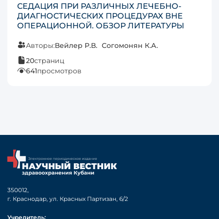
СЕДАЦИЯ ПРИ РАЗЛИЧНЫХ ЛЕЧЕБНО-
ДИАГНОСТИЧЕСКИХ ПРОЦЕДУРАХ ВНЕ
ОПЕРАЦИОННОЙ. ОБЗОР ЛИТЕРАТУРЫ
Авторы:
Вейлер Р.В.
Согомонян К.А.
20
страниц
641
просмотров
350012,
г. Краснодар, ул. Красных Партизан, 6/2
Учредитель: