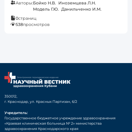
Авторы:
Бойко Н.В.
Иноземцева Л.Н.
Модель Г.Ю.
Данильченко И.М.
0
страниц
538
просмотров
350012,
г. Краснодар, ул. Красных Партизан, 6/2
Учредитель:
Государственное бюджетное учреждение здравоохранения
«Краевая клиническая больница № 2» министерства
здравоохранения Краснодарского края