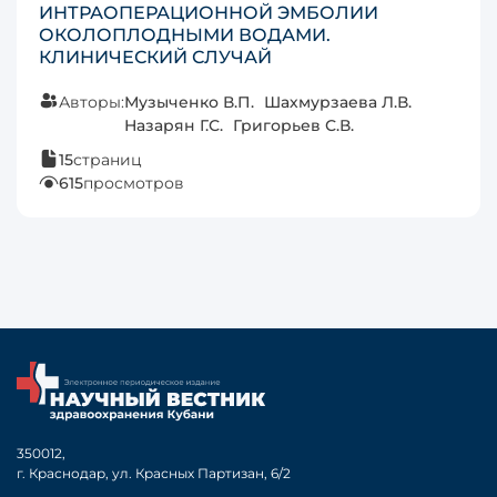
ИНТРАОПЕРАЦИОННОЙ ЭМБОЛИИ
ОКОЛОПЛОДНЫМИ ВОДАМИ.
КЛИНИЧЕСКИЙ СЛУЧАЙ
Авторы:
Музыченко В.П.
Шахмурзаева Л.В.
Назарян Г.С.
Григорьев С.В.
15
страниц
615
просмотров
350012,
г. Краснодар, ул. Красных Партизан, 6/2