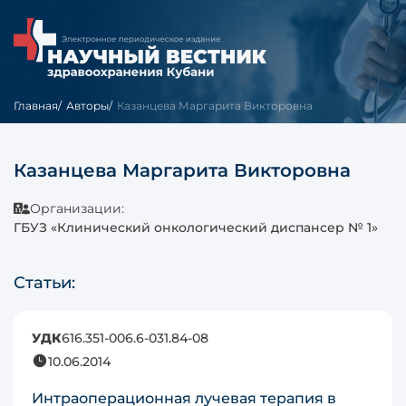
Главная
Авторы
Казанцева Маргарита Викторовна
Казанцева Маргарита Викторовна
Организации:
ГБУЗ «Клинический онкологический диспансер № 1»
Статьи:
УДК
616.351-006.6-031.84-08
10.06.2014
Интраоперационная лучевая терапия в