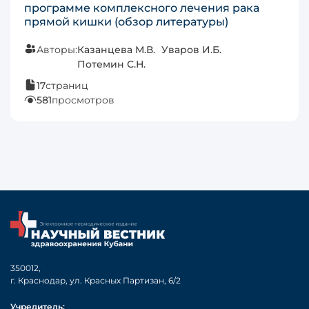
программе комплексного лечения рака
прямой кишки (обзор литературы)
Авторы:
Казанцева М.В.
Уваров И.Б.
Потемин С.Н.
17
страниц
581
просмотров
350012,
г. Краснодар, ул. Красных Партизан, 6/2
Учредитель: