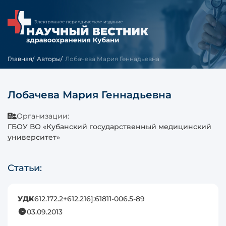
Главная
Авторы
Лобачева Мария Геннадьевна
Лобачева Мария Геннадьевна
Организации:
ГБОУ ВО «Кубанский государственный медицинский
университет»
Статьи:
УДК
612.172.2+612.216]:61811-006.5-89
03.09.2013