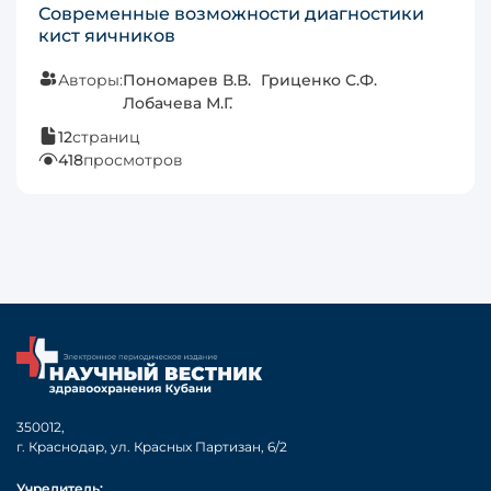
Современные возможности диагностики
кист яичников
Авторы:
Пономарев В.В.
Гриценко С.Ф.
Лобачева М.Г.
12
страниц
418
просмотров
350012,
г. Краснодар, ул. Красных Партизан, 6/2
Учредитель: