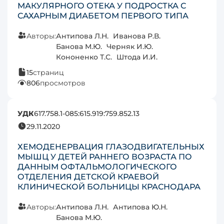
МАКУЛЯРНОГО ОТЕКА У ПОДРОСТКА С
САХАРНЫМ ДИАБЕТОМ ПЕРВОГО ТИПА
Авторы:
Антипова Л.Н.
Иванова Р.В.
Банова М.Ю.
Черняк И.Ю.
Кононенко Т.С.
Штода И.И.
15
страниц
806
просмотров
УДК
617.758.1-085:615.919:759.852.13
29.11.2020
ХЕМОДЕНЕРВАЦИЯ ГЛАЗОДВИГАТЕЛЬНЫХ
МЫШЦ У ДЕТЕЙ РАННЕГО ВОЗРАСТА ПО
ДАННЫМ ОФТАЛЬМОЛОГИЧЕСКОГО
ОТДЕЛЕНИЯ ДЕТСКОЙ КРАЕВОЙ
КЛИНИЧЕСКОЙ БОЛЬНИЦЫ КРАСНОДАРА
Авторы:
Антипова Л.Н.
Антипова Ю.Н.
Банова М.Ю.