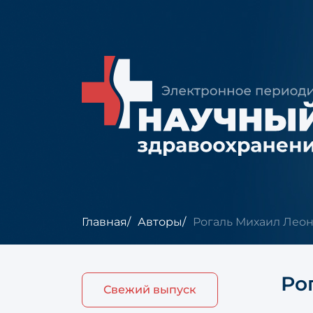
Главная
Авторы
Рогаль Михаил Лео
Ро
Свежий выпуск