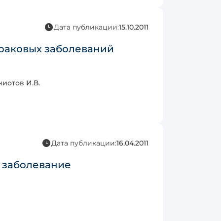
Дата публикации:
15.10.2011
раковых заболеваний
иотов И.В.
Дата публикации:
16.04.2011
 заболевание