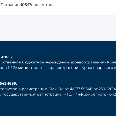
11
страниц
547
просмотров
итель:
арственное бюджетное учреждение здравоохранения «Крае
ица № 2» министерства здравоохранения Краснодарского 
542-1689:
тельство о регистрации СМИ Эл № ФС77-59648 от 23.10.2014 
 государственной регистрации НТЦ «Информрегистр» 0421