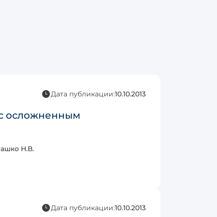
Дата публикации:
10.10.2013
 с осложненным
ашко Н.В.
Дата публикации:
10.10.2013