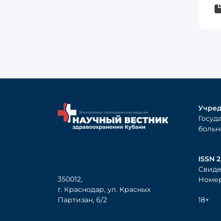
Учред
Госуд
больн
ISSN 2
Свиде
350012,
Номер
г. Краснодар, ул. Красных
Партизан, 6/2
18+