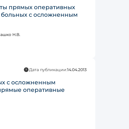
аты прямых оперативных
у больных с осложненным
ашко Н.В.
Дата публикации:
14.04.2013
ых с осложненным
прямые оперативные