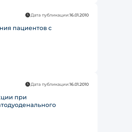
Дата публикации:
16.01.2010
ния пациентов с
Дата публикации:
16.01.2010
кции при
атодуоденального