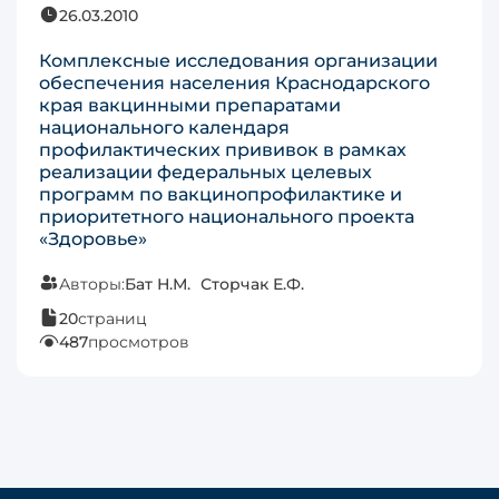
26.03.2010
Комплексные исследования организации
обеспечения населения Краснодарского
края вакцинными препаратами
национального календаря
профилактических прививок в рамках
реализации федеральных целевых
программ по вакцинопрофилактике и
приоритетного национального проекта
«Здоровье»
Авторы:
Бат Н.М.
Сторчак Е.Ф.
20
страниц
487
просмотров