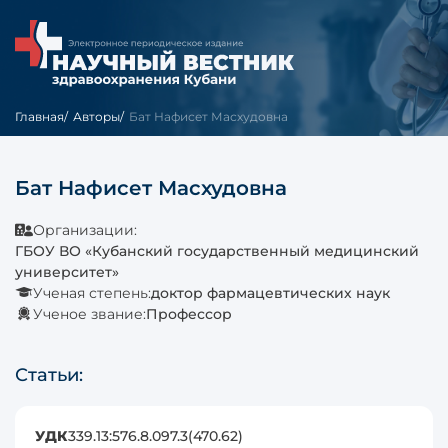
Главная
Авторы
Бат Нафисет Масхудовна
Бат Нафисет Масхудовна
Организации:
ГБОУ ВО «Кубанский государственный медицинский
университет»
Ученая степень:
доктор фармацевтических наук
Ученое звание:
Профессор
Статьи:
УДК
339.13:576.8.097.3(470.62)