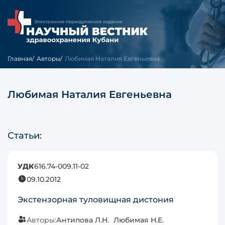
Главная
Авторы
Любимая Наталия Евгеньевна
Любимая Наталия Евгеньевна
Статьи:
УДК
616.74-009.11-02
09.10.2012
Экстензорная туловищная дистония
Авторы:
Антипова Л.Н.
Любимая Н.Е.