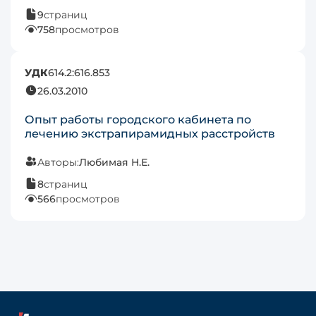
9
страниц
758
просмотров
УДК
614.2:616.853
26.03.2010
Опыт работы городского кабинета по
лечению экстрапирамидных расстройств
Авторы:
Любимая Н.Е.
8
страниц
566
просмотров