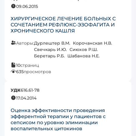
09.06.2015
ХИРУРГИЧЕСКОЕ ЛЕЧЕНИЕ БОЛЬНЫХ С
СОЧЕТАНИЕМ РЕФЛЮКС-ЭЗОФАГИТА И
ХРОНИЧЕСКОГО КАШЛЯ
Авторы:
Дурлештер В.М.
Корочанская Н.В.
Свечкарь И.Ю.
Сиюхов Р.Ш.
Беретарь Р.Б.
Шабанова Н.Е.
10
страниц
635
просмотров
УДК
616.61-78
17.04.2014
Оценка эффективности проведения
эфферентной терапии у пациентов с
сепсисом по уровню элиминации
воспалительных цитокинов