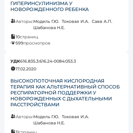
ГИПЕРИНСУЛИНИЗМА У
НОВОРОЖДЕННОГО РЕБЕНКА
Авторы:
Модель Г.Ю.
Токовая И.А.
Савв А.П.
Шабанова Н.Е.
10
страниц
599
просмотров
УДК
616.835.3:616.24-0084:053.3
17.02.2020
ВЫСОКОПОТОЧНАЯ КИСЛОРОДНАЯ
ТЕРАПИЯ КАК АЛЬТЕРНАТИВНЫЙ СПОСОБ
РЕСПИРАТОРНОЙ ПОДДЕРЖКИ У
НОВОРОЖДЕННЫХ С ДЫХАТЕЛЬНЫМИ
РАССТРОЙСТВАМИ
Авторы:
Модель Г.Ю.
Токовая И.А.
Шабанова Н.Е.
11
страниц