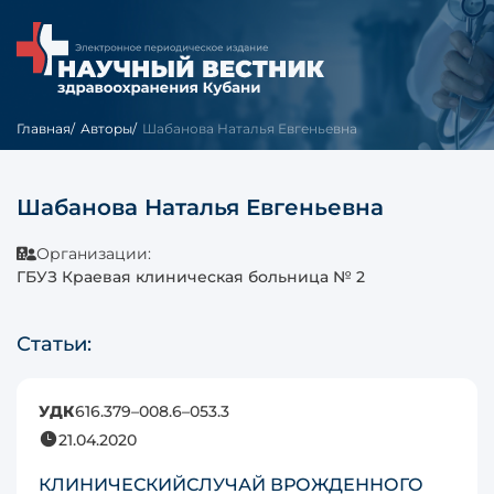
Главная
Авторы
Шабанова Наталья Евгеньевна
Шабанова Наталья Евгеньевна
Организации:
ГБУЗ Краевая клиническая больница № 2
Статьи:
УДК
616.379–008.6–053.3
21.04.2020
КЛИНИЧЕСКИЙСЛУЧАЙ ВРОЖДЕННОГО