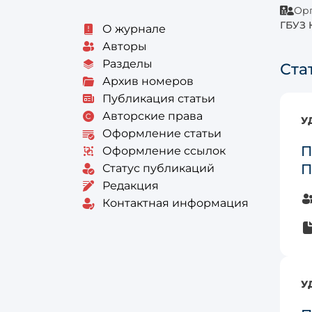
Орг
ГБУЗ 
О журнале
Авторы
Разделы
Ста
Архив номеров
Публикация статьи
Авторские права
У
Оформление статьи
П
Оформление ссылок
П
Статус публикаций
Редакция
Контактная информация
У