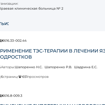
анизации:
Краевая клиническая больница № 2
тьи:
ДК
616.33–002.44
РИМЕНЕНИЕ ТЭС-ТЕРАПИИ В ЛЕЧЕНИИ Я
ОДРОСТКОВ
Авторы:
Шапоренко Н.С.
Шапоренко Р.В.
Шадрина Е.С.
6
страниц
651
просмотров
ДК
616.8-009.3