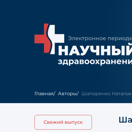
Главная
Авторы
Шапоренко Наталья
Ша
Свежий выпуск