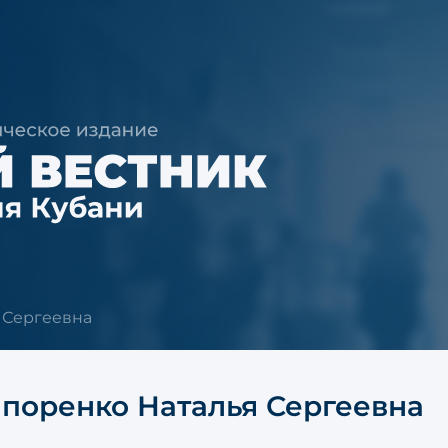
 Сергеевна
поренко Наталья Сергеевна