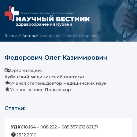
Главная
Авторы
Федорович Олег Казимирович
Федорович Олег Казимирович
Организации:
Кубанский медицинский институт
Ученая степень:
доктор медицинских наук
Ученое звание:
Профессор
Статьи:
УДК
618.164 – 008.222 – 085.357:612.621.31
25.12.2010