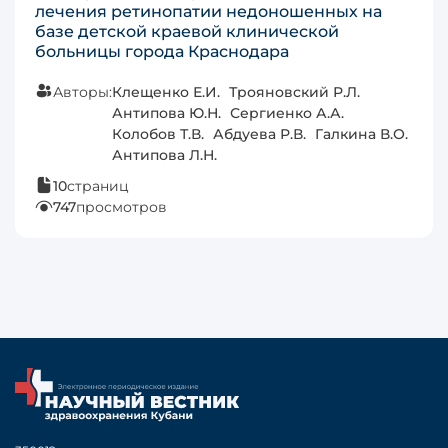
лечения ретинопатии недоношенных на
базе детской краевой клинической
больницы города Краснодара
Авторы:
Клещенко Е.И.
Трояновский Р.Л.
Антипова Ю.Н.
Сергиенко А.А.
Колобов Т.В.
Абдуева Р.В.
Галкина В.О.
Антипова Л.Н.
10
страниц
747
просмотров