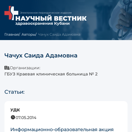
Главная
Авторы
Чачух Саида Адамовна
Чачух Саида Адамовна
Организации:
ГБУЗ Краевая клиническая больница № 2
Статьи:
УДК
07.05.2014
Информационно-образовательная акция