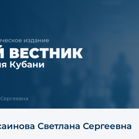
 Сергеевна
саинова Светлана Сергеевна