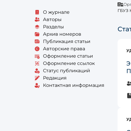
Орг
ГБУЗ 
О журнале
Авторы
Разделы
Ста
Архив номеров
Публикация статьи
Авторские права
У
Оформление статьи
Э
Оформление ссылок
П
Статус публикаций
Редакция
Контактная информация
У