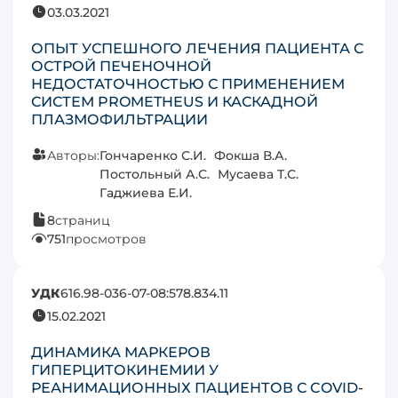
03.03.2021
ОПЫТ УСПЕШНОГО ЛЕЧЕНИЯ ПАЦИЕНТА С
ОСТРОЙ ПЕЧЕНОЧНОЙ
НЕДОСТАТОЧНОСТЬЮ С ПРИМЕНЕНИЕМ
СИСТЕМ PROMETHEUS И КАСКАДНОЙ
ПЛАЗМОФИЛЬТРАЦИИ
Авторы:
Гончаренко С.И.
Фокша В.А.
Постольный А.С.
Мусаева Т.С.
Гаджиева Е.И.
8
страниц
751
просмотров
УДК
616.98-036-07-08:578.834.11
15.02.2021
ДИНАМИКА МАРКЕРОВ
ГИПЕРЦИТОКИНЕМИИ У
РЕАНИМАЦИОННЫХ ПАЦИЕНТОВ С COVID-