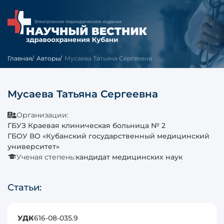
Главная
Авторы
Мусаева Татьяна Сергеевна
Мусаева Татьяна Сергеевна
Организации:
ГБУЗ Краевая клиническая больница № 2
ГБОУ ВО «Кубанский государственный медицинский
университет»
Ученая степень:
кандидат медицинских наук
Статьи:
УДК
616-08-035.9