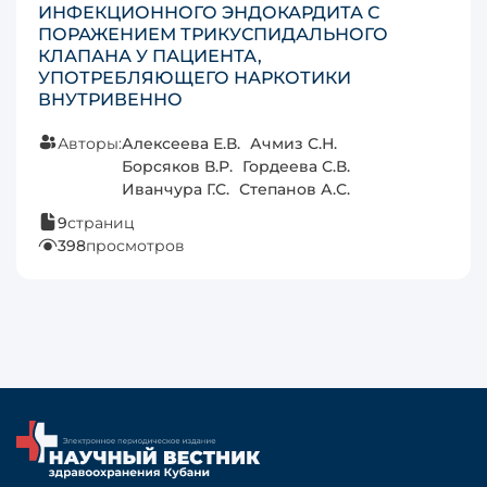
ИНФЕКЦИОННОГО ЭНДОКАРДИТА С
ПОРАЖЕНИЕМ ТРИКУСПИДАЛЬНОГО
КЛАПАНА У ПАЦИЕНТА,
УПОТРЕБЛЯЮЩЕГО НАРКОТИКИ
ВНУТРИВЕННО
Авторы:
Алексеева Е.В.
Ачмиз С.Н.
Борсяков В.Р.
Гордеева С.В.
Иванчура Г.С.
Степанов А.С.
9
страниц
398
просмотров