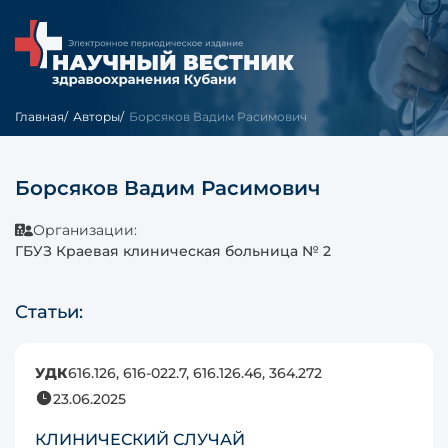
Главная
Авторы
Борсяков Вадим Расимович
Борсяков Вадим Расимович
Организации:
ГБУЗ Краевая клиническая больница № 2
Статьи:
УДК
616.126, 616-022.7, 616.126.46, 364.272
23.06.2025
КЛИНИЧЕСКИЙ СЛУЧАЙ