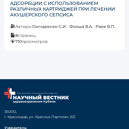
АДСОРБЦИИ С ИСПОЛЬЗОВАНИЕМ
РАЗЛИЧНЫХ КАРТРИДЖЕЙ ПРИ ЛЕЧЕНИИ
АКУШЕРСКОГО СЕПСИСА
Авторы:
Гончаренко С.И.
Фокша В.А.
Раев В.П.
8
страниц
710
просмотров
350012,
г. Краснодар, ул. Красных Партизан, 6/2
Учредитель: