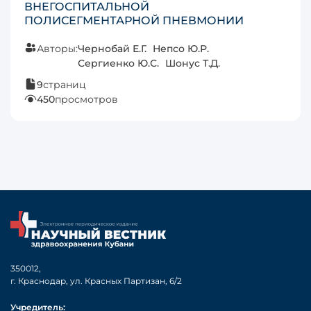
ВНЕГОСПИТАЛЬНОЙ
ПОЛИСЕГМЕНТАРНОЙ ПНЕВМОНИИ
Авторы:
Чернобай Е.Г.
Непсо Ю.Р.
Сергиенко Ю.С.
Шонус Т.Д.
9
страниц
450
просмотров
350012,
г. Краснодар, ул. Красных Партизан, 6/2
Учредитель: