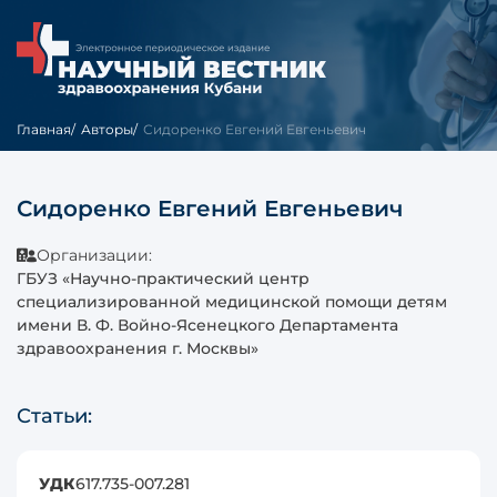
Главная
Авторы
Сидоренко Евгений Евгеньевич
Сидоренко Евгений Евгеньевич
Организации:
ГБУЗ «Научно-практический центр
специализированной медицинской помощи детям
имени В. Ф. Войно-Ясенецкого Департамента
здравоохранения г. Москвы»
Статьи:
УДК
617.735-007.281