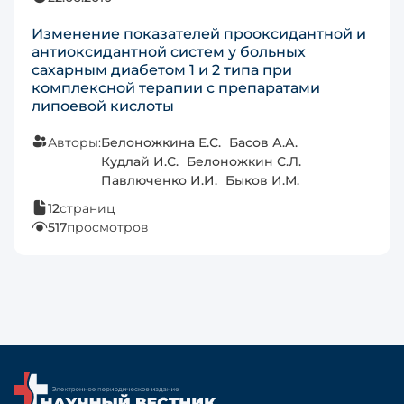
Изменение показателей прооксидантной и
антиоксидантной систем у больных
сахарным диабетом 1 и 2 типа при
комплексной терапии с препаратами
липоевой кислоты
Авторы:
Белоножкина Е.С.
Басов А.А.
Кудлай И.С.
Белоножкин С.Л.
Павлюченко И.И.
Быков И.М.
12
страниц
517
просмотров