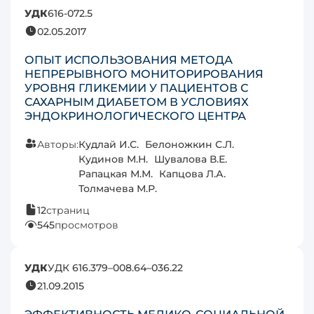
УДК
616-072.5
02.05.2017
ОПЫТ ИСПОЛЬЗОВАНИЯ МЕТОДА
НЕПРЕРЫВНОГО МОНИТОРИРОВАНИЯ
УРОВНЯ ГЛИКЕМИИ У ПАЦИЕНТОВ С
САХАРНЫМ ДИАБЕТОМ В УСЛОВИЯХ
ЭНДОКРИНОЛОГИЧЕСКОГО ЦЕНТРА
Авторы:
Кудлай И.С.
Белоножкин С.Л.
Кудинов М.Н.
Шувалова В.Е.
Рапацкая М.М.
Капцова Л.А.
Толмачева М.Р.
12
страниц
545
просмотров
УДК
УДК 616.379–008.64–036.22
21.09.2015