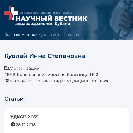
Главная
Авторы
Кудлай Инна Степановна
Кудлай Инна Степановна
Организации:
ГБУЗ Краевая клиническая больница № 2
Ученая степень:
кандидат медицинских наук
Статьи:
УДК
613.2.035
28.12.2018