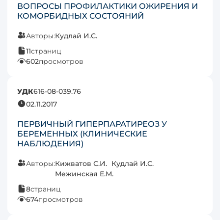
ВОПРОСЫ ПРОФИЛАКТИКИ ОЖИРЕНИЯ И
КОМОРБИДНЫХ СОСТОЯНИЙ
Авторы:
Кудлай И.С.
11
страниц
602
просмотров
УДК
616-08-039.76
02.11.2017
ПЕРВИЧНЫЙ ГИПЕРПАРАТИРЕОЗ У
БЕРЕМЕННЫХ (КЛИНИЧЕСКИЕ
НАБЛЮДЕНИЯ)
Авторы:
Кижватов С.И.
Кудлай И.С.
Межинская Е.М.
8
страниц
674
просмотров