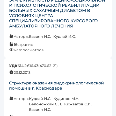
ЭФФЕКТИВНОСТЬ МЕДИКО-СОЦИАЛЬНОЙ
И ПСИХОЛОГИЧЕСКОЙ РЕАБИЛИТАЦИИ
БОЛЬНЫХ САХАРНЫМ ДИАБЕТОМ В
УСЛОВИЯХ ЦЕНТРА
СПЕЦИАЛИЗИРОВАННОГО КУРСОВОГО
АМБУЛАТОРНОГО ЛЕЧЕНИЯ
Авторы:
Базоян Н.С.
Кудлай И.С.
16
страниц
623
просмотров
УДК
614.2:616.43(470.62–21)
23.12.2013
Структура оказания эндокринологической
помощи в г. Краснодаре
Авторы:
Кудлай И.С.
Кудинов М.Н.
Белоножкин С.Л.
Кижватов С.И.
Базоян Н.С.